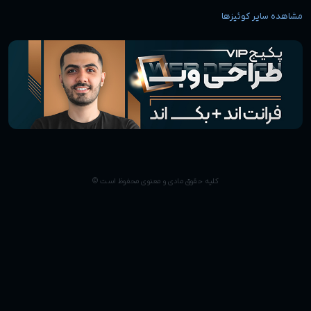
مشاهده سایر کوئیزها
کلیه حقوق مادی و معنوی محفوظ است ©