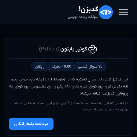
menu
کدبزن!
سوالات برنامه نویسی
کوئیز پایتون
(Python)
30 سوال تستی
10:00 دقیقه
رایگان
این کوئیز شامل
30
سوال تستیه که در زمان
10:00
دقیقه باید جواب بدی.
اگه بتونی توی این کوئیز نمره بالای ۸۰٪ بگیری، بج مخصوص این کوئیز به
پروفایل کدبزنت اضافه میشه.
توجه کن که این یه تست ساده ست و قبولی توی این تست به معنی مسلط
بودن به مبحث مربوطه نیست.
دریافت بلیط رایگان