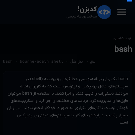
menu
کدبزن!
سوالات برنامه نویسی
arrow_forward
دیکشنری
bash
bash · bourne-again shell · بش · بش شل
bash یک زبان برنامه‌نویسی خط فرمان و پوسته (shell) در 
سیستم‌های عامل یونیکس و لینوکس است که به کاربران اجازه 
می‌دهد دستورات را تایپ کنند و اجرا کنند. با استفاده از bash می‌توان 
فایل‌ها را مدیریت کرد، برنامه‌های مختلف را اجرا کرد و اسکریپت‌های 
خودکار نوشت تا کارهای تکراری به صورت خودکار انجام شوند. این زبان 
بسیار پرکاربرد و پایه‌ای برای کار با سیستم‌های مبتنی بر یونیکس 
است.