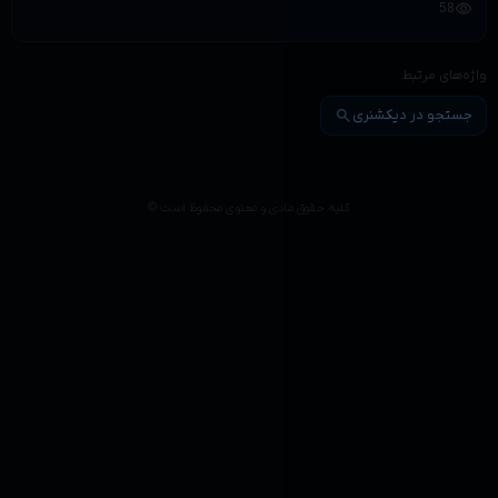
visibility
58
واژه‌های مرتبط
search
جستجو در دیکشنری
کلیه حقوق مادی و معنوی محفوظ است ©