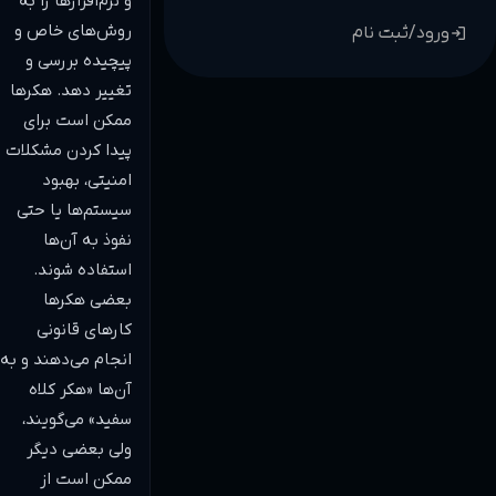
و نرم‌افزارها را به 
روش‌های خاص و 
log
ورود/ثبت نام
پیچیده بررسی و 
تغییر دهد. هکرها 
ممکن است برای 
پیدا کردن مشکلات 
امنیتی، بهبود 
سیستم‌ها یا حتی 
نفوذ به آن‌ها 
استفاده شوند. 
بعضی هکرها 
کارهای قانونی 
انجام می‌دهند و به 
آن‌ها «هکر کلاه 
سفید» می‌گویند، 
ولی بعضی دیگر 
ممکن است از 