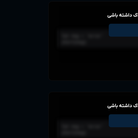
اک داشته باشی
let msg = 'error'

alert(msg) 
اک داشته باشی
let msg = 'error'

alert(msg) 