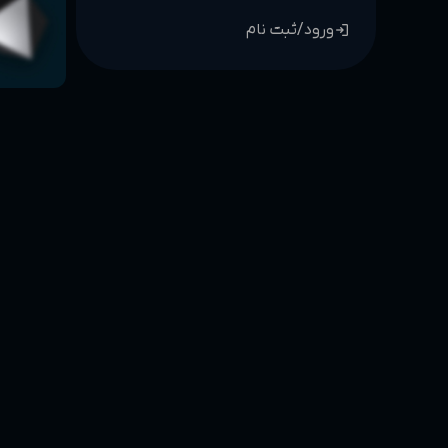
login
ورود/ثبت نام