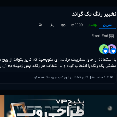
تغییر رنگ بک گراند
flag
download
link
تمرین
آسان
3399
visibility
Front-End
K
P
با استفاده از جاوااسکریپت برنامه ای بنویسید که کاربر بتواند از بین 
مشکی یک رنگ را انتخاب کرده و با انتخاب هر رنگ، پس زمینه به آن رن
👨‍💻 1 ساعت قبل کاربر ناشناس این تمرین رو مشاهده کرد