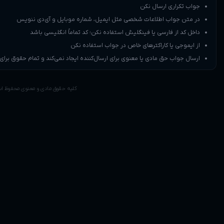
ل و آی‌دی ننویس
انگلیسی باشد
 نمی‌کند و تمام حقوق برای کدبزن محفوظ است
قوق مادی و معنوی محفوظ است ©