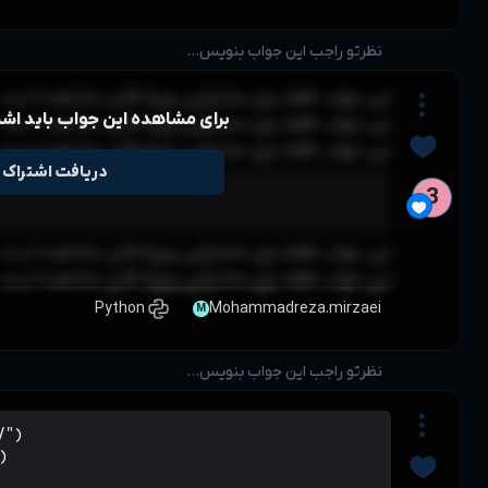
 قابل مشاهده است
این جواب باید اشتراک داشته باشی
 قابل مشاهده است
 قابل مشاهده است
دریافت اشتراک
let msg = 'error'

alert(msg) 
 قابل مشاهده است
 قابل مشاهده است
Pytho
print("عملیات‌های موجود: +، -، *، /")

print("برای خروج 'q' را وارد کنید.")
